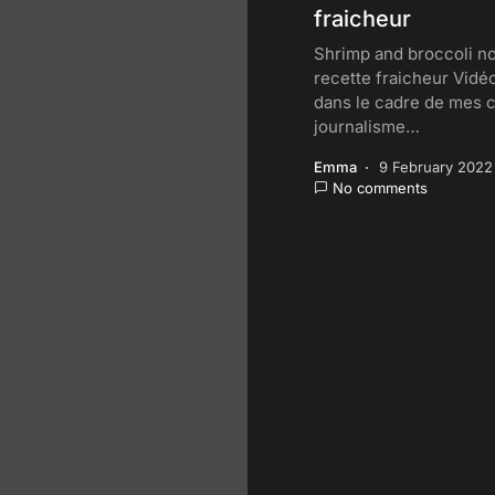
fraicheur
Shrimp and broccoli no
recette fraicheur Vidéo
dans le cadre de mes 
journalisme…
Emma
9 February 2022
No comments