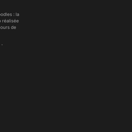
odles : la
 réalisée
cours de