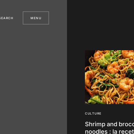
SEARCH
MENU
CULTURE
Shrimp and brocc
noodles : la rece