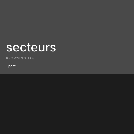
secteurs
BROWSING TAG
1 post