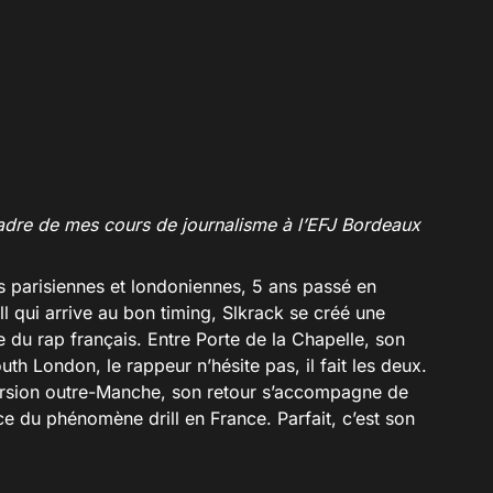
 cadre de mes cours de journalisme à l’EFJ Bordeaux
s parisiennes et londoniennes, 5 ans passé en
ill qui arrive au bon timing, Slkrack se créé une
 du rap français. Entre Porte de la Chapelle, son
outh London, le rappeur n’hésite pas, il fait les deux.
rsion outre-Manche, son retour s’accompagne de
e du phénomène drill en France. Parfait, c’est son