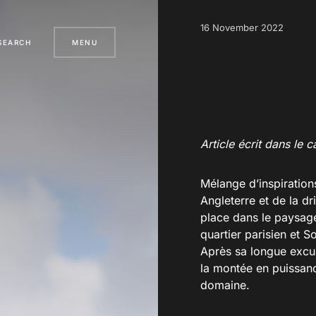
16 November 2022
SEARCH
MENU
Article écrit dans le
Mélange d’inspiration
Angleterre et de la dr
place dans le paysage
quartier parisien et S
Après sa longue excu
la montée en puissanc
domaine.