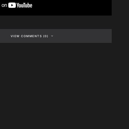
VIEW COMMENTS (0)
e web-radio