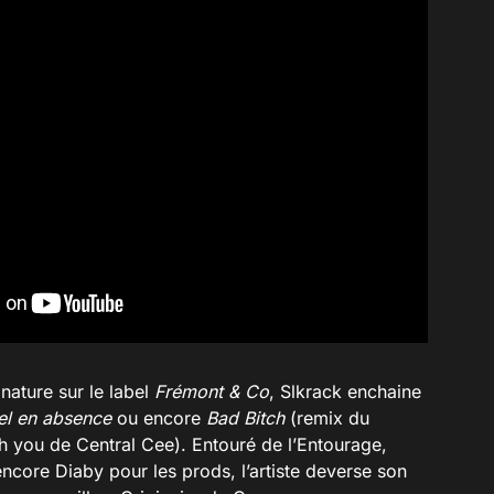
nature sur le label
Frémont & Co
, Slkrack enchaine
l en absence
ou encore
Bad Bitch
(remix du
 you de Central Cee). Entouré de l’Entourage,
core Diaby pour les prods, l’artiste deverse son