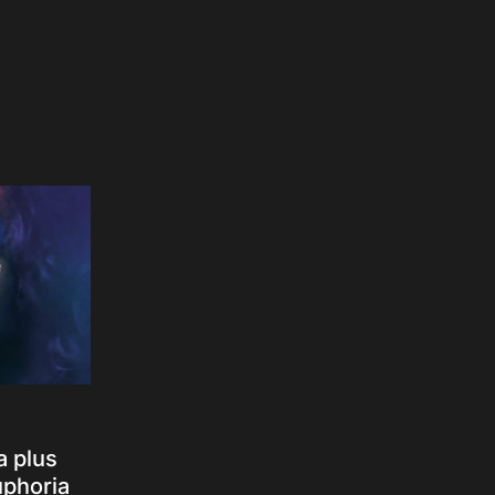
a plus
uphoria