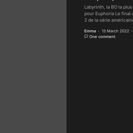
Labyrinth, la BO la plu
pour Euphoria Le final 
2 de la série américai
Emma
13 March 2022
One comment